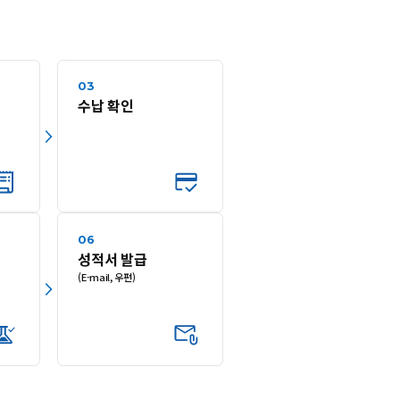
03
수납 확인
06
성적서 발급
(E-mail, 우편)