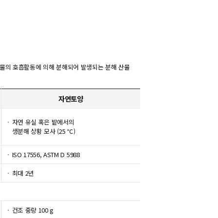
생물의 호흡활동에 의해 분해되어 발생되는 분해 산물
자연토양
자연 유실 혹은 밭에서의
생분해 상황 모사 (25 ℃)
ISO 17556, ASTM D 5988
최대 2년
건조 중량 100 g