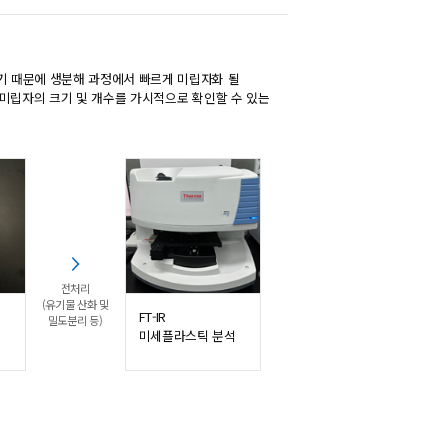
기 때문에 생분해 과정에서 빠르게 미립자화 될
 미립자의 크기 및 개수를 가시적으로 확인할 수 있는
전처리
(유기물 산화 및
FT-IR
밀도분리 등)
미세플라스틱 분석