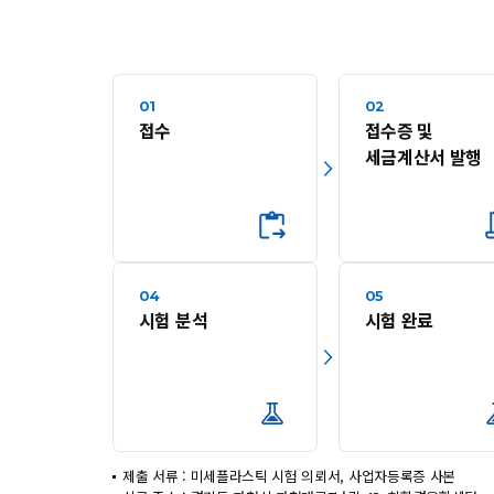
01
02
접수
접수증 및
세금계산서 발행
04
05
시험 분석
시험 완료
제출 서류 : 미세플라스틱 시험 의뢰서, 사업자등록증 사본