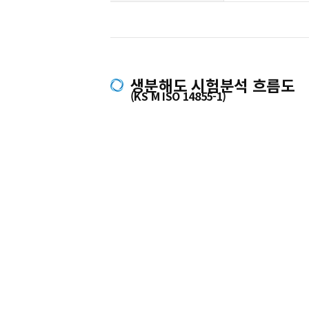
생분해도 시험분석 흐름도
(KS M ISO 14855-1)