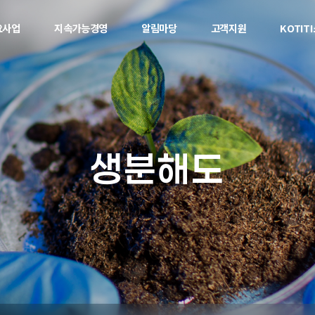
요사업
지속가능경영
알림마당
고객지원
KOTIT
생분해도