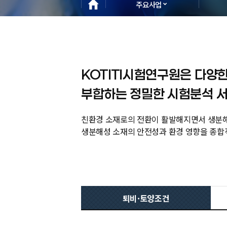
주요사업
KOTITI시험연구원은 다양
부합하는 정밀한 시험분석 서
친환경 소재로의 전환이 활발해지면서 생분해
생분해성 소재의 안전성과 환경 영향을 종합적
퇴비·토양조건