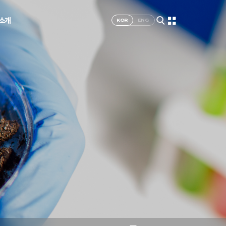
I소개
KOR
ENG