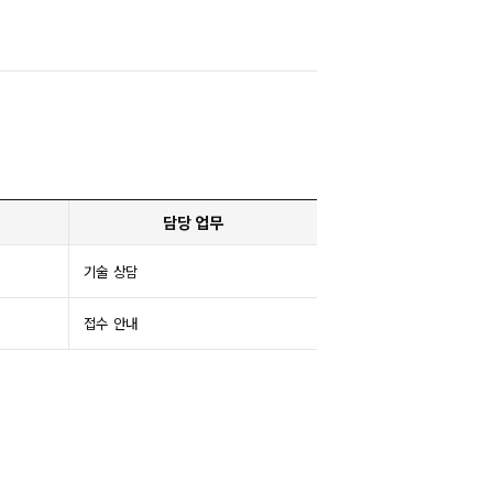
담당 업무
기술 상담
접수 안내