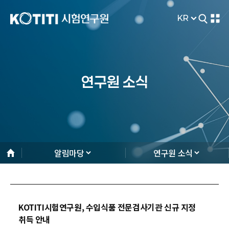
KR
연구원 소식
알림마당
연구원 소식
KOTITI시험연구원, 수입식품 전문검사기관 신규 지정
취득 안내