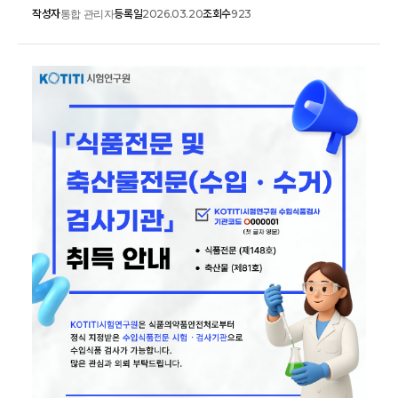
작성자
등록일
조회수
통합 관리자
2026.03.20
923