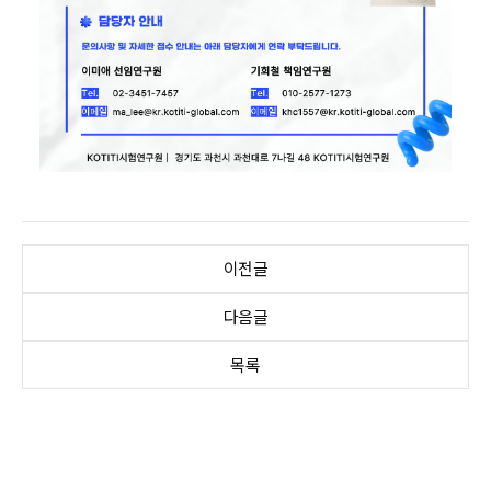
이전글
다음글
목록