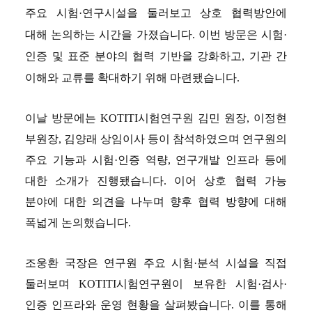
주요 시험
·
연구시설을 둘러보고 상호 협력방안에 
대해 논의하는 시간을 가졌습니다
. 
이번 방문은 시험
·
인증 및 표준 분야의 협력 기반을 강화하고
, 
기관 간 
이해와 교류를 확대하기 위해 마련됐습니다
.
이날 방문에는 
KOTITI
시험연구원 김민 원장
, 
이정현 
부원장
, 
김양래 상임이사 등이 참석하였으며 연구원의 
주요 기능과 시험
·
인증 역량
, 
연구개발 인프라 등에 
대한 소개가 진행됐습니다
. 
이어 상호 협력 가능 
분야에 대한 의견을 나누며 향후 협력 방향에 대해 
폭넓게 논의했습니다
.
조웅환 국장은 연구원 주요 시험
·
분석 시설을 직접 
둘러보며 
KOTITI
시험연구원이 보유한 시험
·
검사
·
인증 인프라와 운영 현황을 살펴봤습니다
. 
이를 통해 