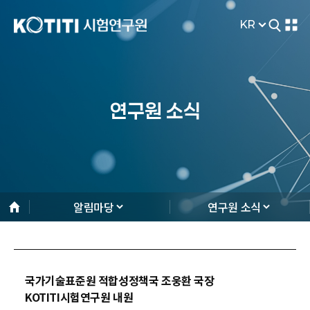
KR
연구원 소식
알림마당
연구원 소식
국가기술표준원 적합성정책국 조웅환 국장
KOTITI시험연구원 내원