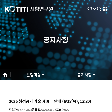
KR
공지사항
알림마당
공지사항
2026 청정공기 기술 세미나 안내 (6/18(목), 13:30)
작성자
등록일
조회수
통합 관리자
2026.05.26
627