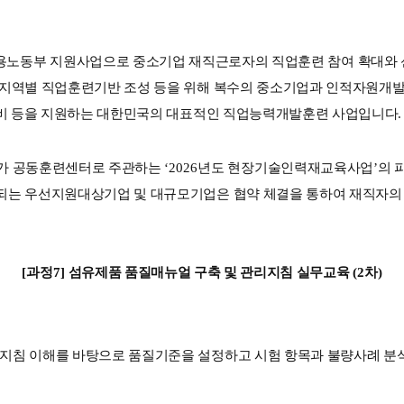
용노동부 지원사업으로 중소기업 재직근로자의 직업훈련 참여 확대와
 지역별 직업훈련기반 조성 등을 위해 복수의 중소기업과 인적자원개
비 등을 지원하는 대한민국의 대표적인 직업능력개발훈련 사업입니다
.
 공동훈련센터로 주관하는 
‘2026
년도 현장기술인력재교육사업
’
의 
는 우선지원대상기업 및 대규모기업은 협약 체결을 통하여 재직자의 교
[
과정
7] 
섬유제품 품질매뉴얼 구축 및 관리지침 실무교육 
(2
차
)
침 이해를 바탕으로 품질기준을 설정하고 시험 항목과 불량사례 분석을