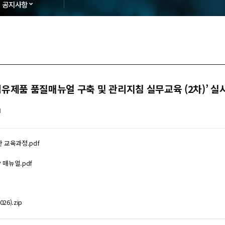
공지사항
] 섬유제품 품질매뉴얼 구축 및 관리지침 실무교육 (2차)’ 실
1
간 교육과정.pdf
P 매뉴얼.pdf
6).zip