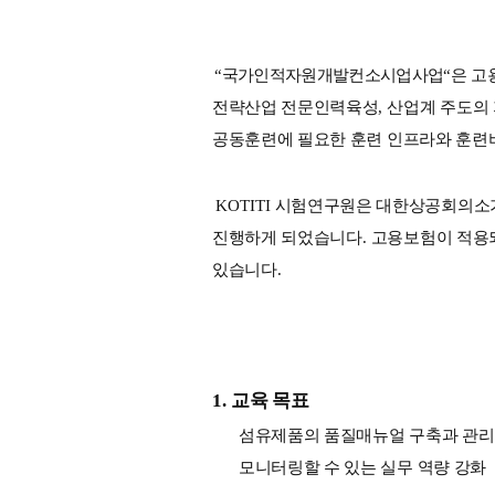
“
국가인적자원개발컨소시업사업
“
은 고
전략산업 전문인력육성
, 
산업계 주도의
공동훈련에 필요한 훈련 인프라와 훈련
KOTITI 
시험연구원은 
대한상공회의소가
진행하게 되었습니다
. 
고용보험이 적용되
있습니다
.
1. 
교육 목표
섬유제품의 품질매뉴얼 구축과 관리지
모니터링할 수 있는 실무 역량 강화