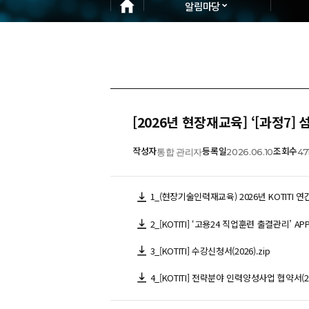
알림마당
[2026년 현장재교육] ‘[과정7
작성자
등록일
조회수
통합 관리자
2026.06.10
47
1_(현장기술인력재교육) 2026년 KOTITI 연
2_[KOTITI] ‘고용24 직업훈련 출결관리’ AP
3_[KOTITI] 수강신청서(2026).zip
4_[KOTITI] 전략분야 인력양성사업 협약서(202