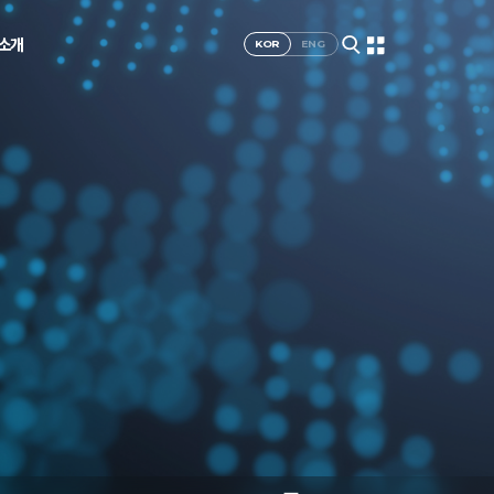
I소개
KOR
ENG