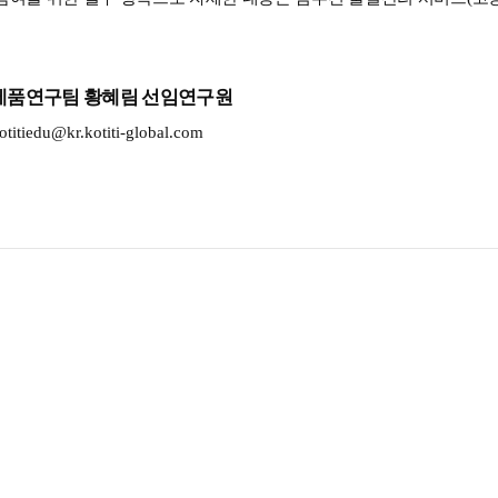
.
제품연구팀 황혜림 선임연구원
titiedu@kr.kotiti-global.com