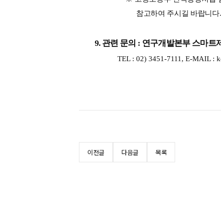
참고하여 주시길 바랍니다
9. 
관련 문의 
: 
연구개발본부 스마트
TEL : 02) 3451-7111, E-MAIL : ko
이전글
다음글
목록