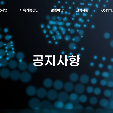
요사업
지속가능경영
알림마당
고객지원
KOTIT
공지사항