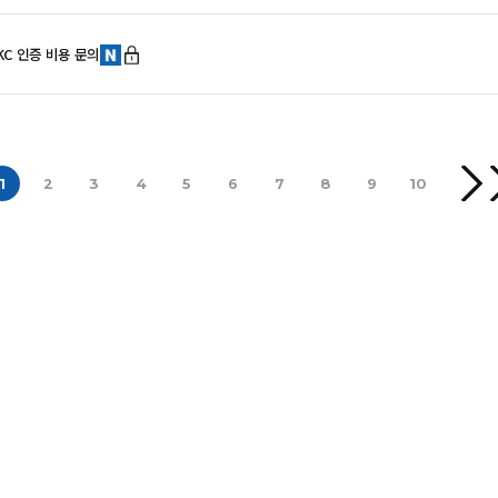
KC 인증 비용 문의
1
2
3
4
5
6
7
8
9
10