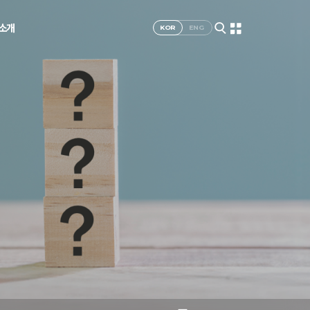
I소개
KOR
ENG