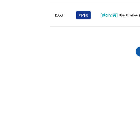
[안전인증]
어린이 완구 
처리중
15681