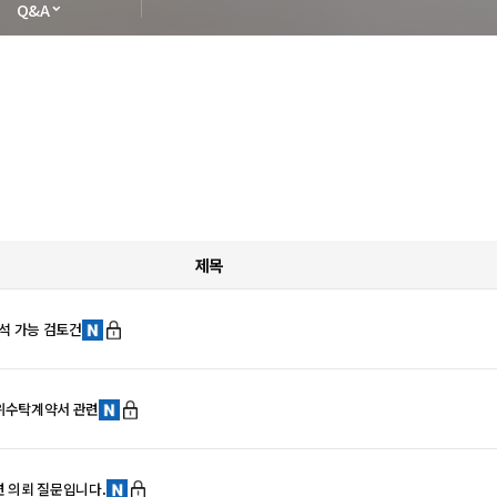
Q&A
제목
석 가능 검토건
위수탁계약서 관련
 의뢰 질문입니다.