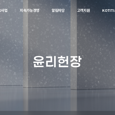
요사업
지속가능경영
알림마당
고객지원
KOTIT
윤리헌장