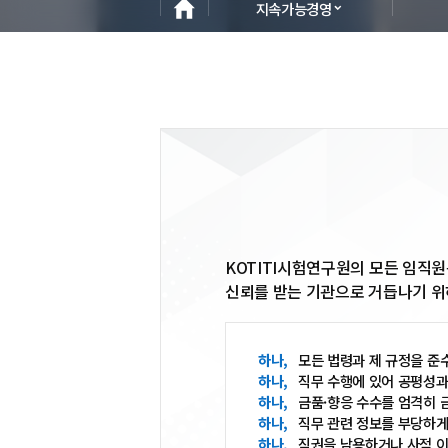
지속가능경영
KOTITI시험연구원의 모든 임직
신뢰를 받는 기관으로 거듭나기 위
모든 법령과 제 규정을 준
직무 수행에 있어 공평성과
금품·향응 수수를 엄격히 
직무 관련 정보를 부당하게
직권을 남용하거나 사적 이