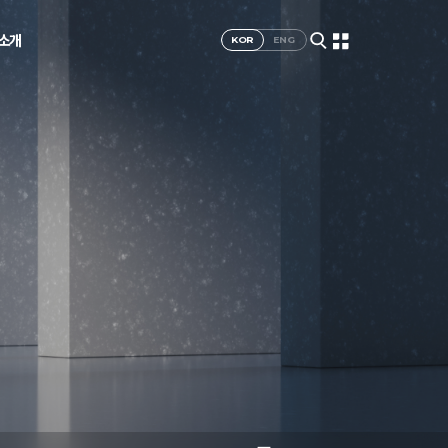
I소개
KOR
ENG