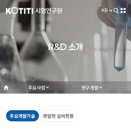
KR
R&D 소개
주요사업
연구개발
주요개발기술
파일럿 설비현황